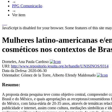
→
PPG Comunicação
→
Ver item
JavaScript is disabled for your browser. Some features of this site may
Mulheres latino-americanas e/em
cosméticos nos contextos de Bra
Dorneles, Ana Paula Cardoso
URI:
http://www.repositorio.jesuita.org.br/handle/UNISINOS/9314
Data da Defesa:
2020-06-30
Orientador:
Gómez de la Torre, Alberto Efendy Maldonado
Resumo:
A proposta desta pesquisa teve como objetivo central, compreender c
Brasil e do México, e quais apropriações as receptoras/consumidoras f
do México, com faixa-etária de 20-35 anos, através de temáticas relaci
publicidade e internet, assim como cultura, mediações simbólicas e i