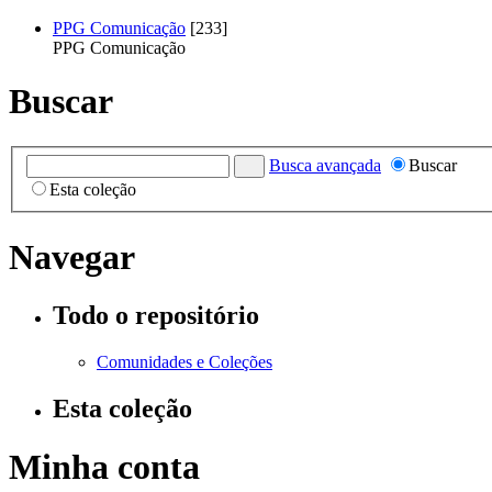
PPG Comunicação
[233]
PPG Comunicação
Buscar
Busca avançada
Buscar
Esta coleção
Navegar
Todo o repositório
Comunidades e Coleções
Esta coleção
Minha conta