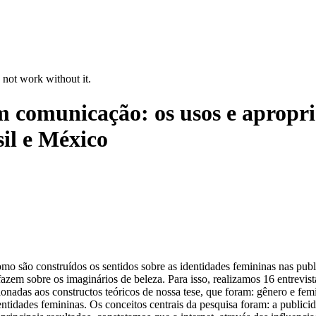
 not work without it.
 comunicação: os usos e apropri
sil e México
omo são construídos os sentidos sobre as identidades femininas nas pu
azem sobre os imaginários de beleza. Para isso, realizamos 16 entrevist
onadas aos constructos teóricos de nossa tese, que foram: gênero e femi
dentidades femininas. Os conceitos centrais da pesquisa foram: a public