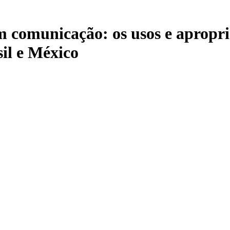
 comunicação: os usos e apropri
sil e México