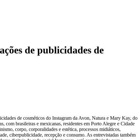
ações de publicidades de
blicidades de cosméticos do Instagram da Avon, Natura e Mary Kay, do
as, com brasileiras e mexicanas, residentes em Porto Alegre e Cidade
nismo, corpo, corporalidades e estética, processos midiáticos,
idade, ciberpublicidade, recepção e consumo. As entrevistadas também