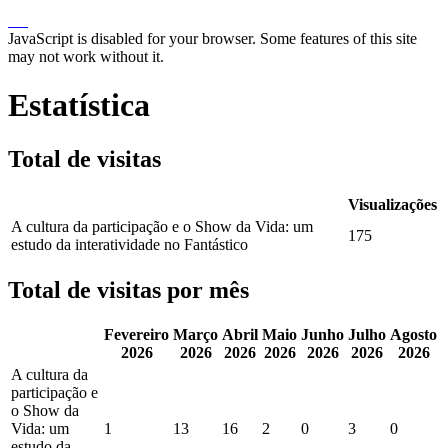
JavaScript is disabled for your browser. Some features of this site
may not work without it.
Estatística
Total de visitas
Visualizações
A cultura da participação e o Show da Vida: um
175
estudo da interatividade no Fantástico
Total de visitas por mês
Fevereiro
Março
Abril
Maio
Junho
Julho
Agosto
2026
2026
2026
2026
2026
2026
2026
A cultura da
participação e
o Show da
Vida: um
1
13
16
2
0
3
0
estudo da