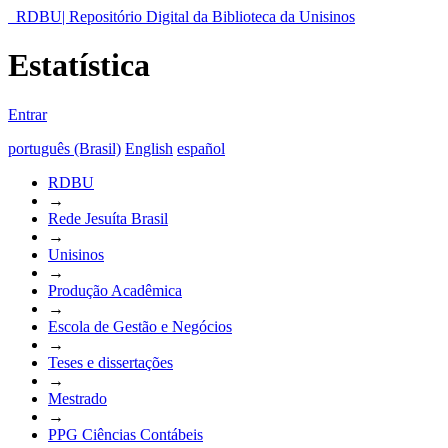
RDBU| Repositório Digital da Biblioteca da Unisinos
Estatística
Entrar
português (Brasil)
English
español
RDBU
→
Rede Jesuíta Brasil
→
Unisinos
→
Produção Acadêmica
→
Escola de Gestão e Negócios
→
Teses e dissertações
→
Mestrado
→
PPG Ciências Contábeis