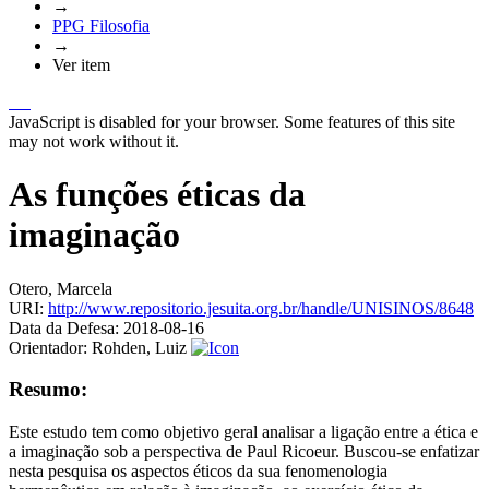
→
PPG Filosofia
→
Ver item
JavaScript is disabled for your browser. Some features of this site
may not work without it.
As funções éticas da
imaginação
Otero, Marcela
URI:
http://www.repositorio.jesuita.org.br/handle/UNISINOS/8648
Data da Defesa:
2018-08-16
Orientador:
Rohden, Luiz
Resumo:
Este estudo tem como objetivo geral analisar a ligação entre a ética e
a imaginação sob a perspectiva de Paul Ricoeur. Buscou-se enfatizar
nesta pesquisa os aspectos éticos da sua fenomenologia