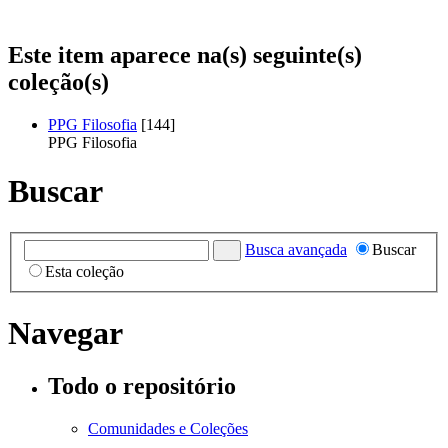
Este item aparece na(s) seguinte(s)
coleção(s)
PPG Filosofia
[144]
PPG Filosofia
Buscar
Busca avançada
Buscar
Esta coleção
Navegar
Todo o repositório
Comunidades e Coleções