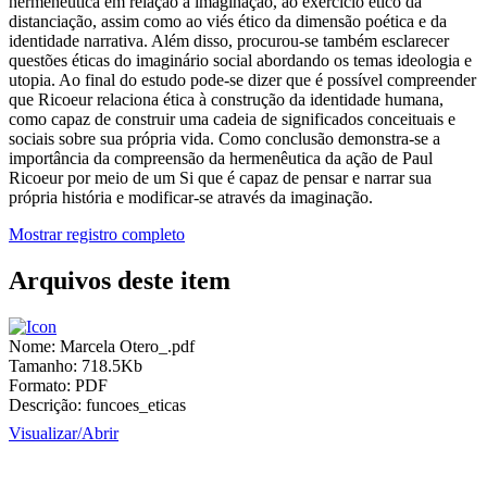
hermenêutica em relação à imaginação, ao exercício ético da
distanciação, assim como ao viés ético da dimensão poética e da
identidade narrativa. Além disso, procurou-se também esclarecer
questões éticas do imaginário social abordando os temas ideologia e
utopia. Ao final do estudo pode-se dizer que é possível compreender
que Ricoeur relaciona ética à construção da identidade humana,
como capaz de construir uma cadeia de significados conceituais e
sociais sobre sua própria vida. Como conclusão demonstra-se a
importância da compreensão da hermenêutica da ação de Paul
Ricoeur por meio de um Si que é capaz de pensar e narrar sua
própria história e modificar-se através da imaginação.
Mostrar registro completo
Arquivos deste item
Nome:
Marcela Otero_.pdf
Tamanho:
718.5Kb
Formato:
PDF
Descrição:
funcoes_eticas
Visualizar/
Abrir