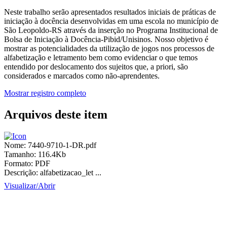
Neste trabalho serão apresentados resultados iniciais de práticas de
iniciação à docência desenvolvidas em uma escola no município de
São Leopoldo-RS através da inserção no Programa Institucional de
Bolsa de Iniciação à Docência-Pibid/Unisinos. Nosso objetivo é
mostrar as potencialidades da utilização de jogos nos processos de
alfabetização e letramento bem como evidenciar o que temos
entendido por deslocamento dos sujeitos que, a priori, são
considerados e marcados como não-aprendentes.
Mostrar registro completo
Arquivos deste item
Nome:
7440-9710-1-DR.pdf
Tamanho:
116.4Kb
Formato:
PDF
Descrição:
alfabetizacao_let ...
Visualizar/
Abrir