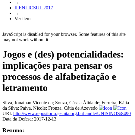
→
II ENLICSUL 2017
→
Ver item
JavaScript is disabled for your browser. Some features of this site
may not work without it.
Jogos e (des) potencialidades:
implicações para pensar os
processos de alfabetização e
letramento
Silva, Jonathan Vicente da
;
Souza, Cássia Álida de
;
Ferreira, Kátia
da Silva
;
Paiva, Nicole
;
Fronza, Cátia de Azevedo
URI:
http://www.repositorio.jesuita.org.br/handle/UNISINOS/8490
Data da Defesa:
2017-12-13
Resumo: