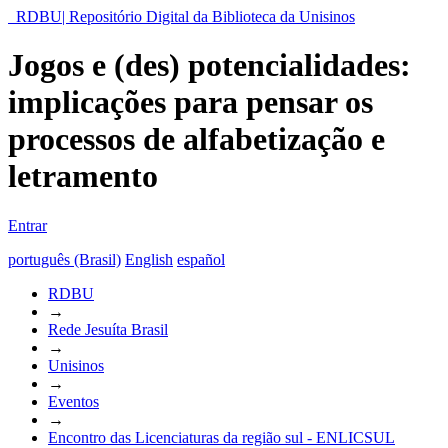
RDBU| Repositório Digital da Biblioteca da Unisinos
Jogos e (des) potencialidades:
implicações para pensar os
processos de alfabetização e
letramento
Entrar
português (Brasil)
English
español
RDBU
→
Rede Jesuíta Brasil
→
Unisinos
→
Eventos
→
Encontro das Licenciaturas da região sul - ENLICSUL