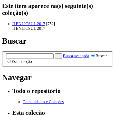
Este item aparece na(s) seguinte(s)
coleção(s)
II ENLICSUL 2017
[752]
II ENLICSUL 2017
Buscar
Busca avançada
Buscar
Esta coleção
Navegar
Todo o repositório
Comunidades e Coleções
Esta coleção