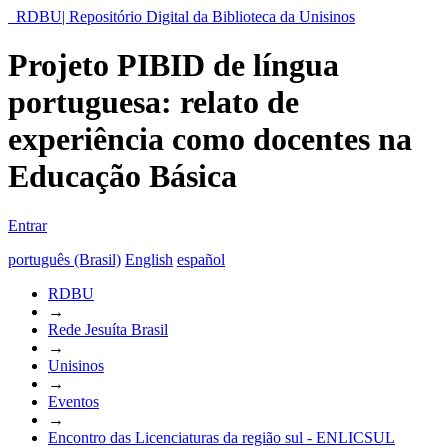
RDBU| Repositório Digital da Biblioteca da Unisinos
Projeto PIBID de língua
portuguesa: relato de
experiência como docentes na
Educação Básica
Entrar
português (Brasil)
English
español
RDBU
→
Rede Jesuíta Brasil
→
Unisinos
→
Eventos
→
Encontro das Licenciaturas da região sul - ENLICSUL