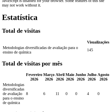
JavaScript is disabled for your browser. Some features of this site
may not work without it.
Estatística
Total de visitas
Visualizações
Metodologias diversificadas de avaliação para o
145
ensino de química
Total de visitas por mês
Fevereiro
Março
Abril
Maio
Junho
Julho
Agosto
2026
2026
2026
2026
2026
2026
2026
Metodologias
diversificadas
de avaliação
8
6
11
0
0
4
0
para o ensino
de química