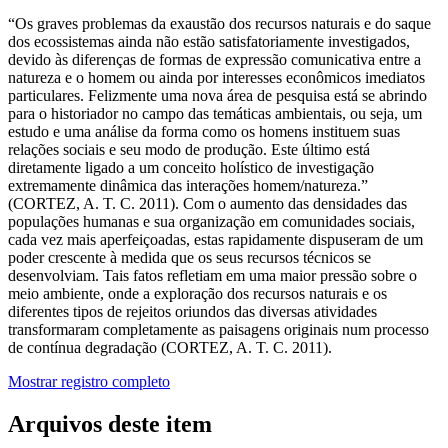
“Os graves problemas da exaustão dos recursos naturais e do saque
dos ecossistemas ainda não estão satisfatoriamente investigados,
devido às diferenças de formas de expressão comunicativa entre a
natureza e o homem ou ainda por interesses econômicos imediatos
particulares. Felizmente uma nova área de pesquisa está se abrindo
para o historiador no campo das temáticas ambientais, ou seja, um
estudo e uma análise da forma como os homens instituem suas
relações sociais e seu modo de produção. Este último está
diretamente ligado a um conceito holístico de investigação
extremamente dinâmica das interações homem/natureza.”
(CORTEZ, A. T. C. 2011). Com o aumento das densidades das
populações humanas e sua organização em comunidades sociais,
cada vez mais aperfeiçoadas, estas rapidamente dispuseram de um
poder crescente à medida que os seus recursos técnicos se
desenvolviam. Tais fatos refletiam em uma maior pressão sobre o
meio ambiente, onde a exploração dos recursos naturais e os
diferentes tipos de rejeitos oriundos das diversas atividades
transformaram completamente as paisagens originais num processo
de contínua degradação (CORTEZ, A. T. C. 2011).
Mostrar registro completo
Arquivos deste item