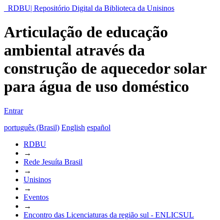
RDBU| Repositório Digital da Biblioteca da Unisinos
Articulação de educação
ambiental através da
construção de aquecedor solar
para água de uso doméstico
Entrar
português (Brasil)
English
español
RDBU
→
Rede Jesuíta Brasil
→
Unisinos
→
Eventos
→
Encontro das Licenciaturas da região sul - ENLICSUL