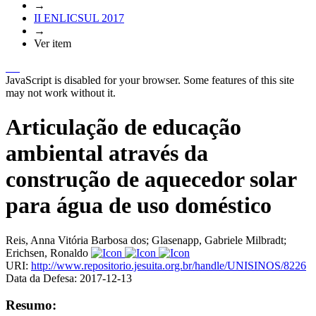
→
II ENLICSUL 2017
→
Ver item
JavaScript is disabled for your browser. Some features of this site
may not work without it.
Articulação de educação
ambiental através da
construção de aquecedor solar
para água de uso doméstico
Reis, Anna Vitória Barbosa dos
;
Glasenapp, Gabriele Milbradt
;
Erichsen, Ronaldo
URI:
http://www.repositorio.jesuita.org.br/handle/UNISINOS/8226
Data da Defesa:
2017-12-13
Resumo: