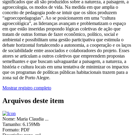
significados que ali são produzidos sobre a natureza, a paisagem, a
agroecologia, os modos de vida. Na medida em que amplia o
conceito de pedagogia pode-se intuir que os sítios produzem
“agroecopedagogias”. Ao se posicionarem em uma “cultura
agroecológica”, as lideranças avançam e problematizam o espaço
em que estão inseridas propondo lógicas coletivas de ação que
tratam de outras formas de fazer econômico, político, social e
ambiental e possibilitam uma gestão participativa que estimula o
debate horizontal fortalecendo a autonomia, a cooperação e os laços
de sociabilidade entre associados e colaboradores do projeto. Esses
atores se articulam a outros coletivos que empreendem propostas
semelhantes e que buscam salvaguardar a paisagem, a natureza, a
história e cultura locais em uma tentativa de minimizar os impactos
que os programas de políticas públicas habitacionais trazem para a
zona sul de Porto Alegre.
Mostrar registro completo
Arquivos deste item
Nome:
Maria Claudia ...
Tamanho:
6.159Mb
Formato:
PDF