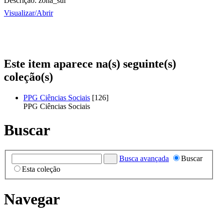
Descrição:
zona_sul
Visualizar/
Abrir
Este item aparece na(s) seguinte(s)
coleção(s)
PPG Ciências Sociais
[126]
PPG Ciências Sociais
Buscar
Busca avançada
Buscar
Esta coleção
Navegar