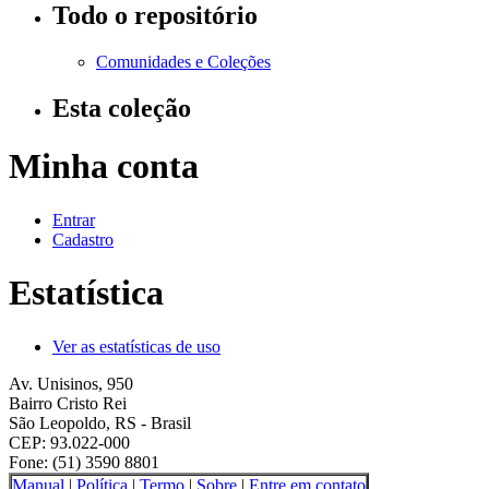
Todo o repositório
Comunidades e Coleções
Esta coleção
Minha conta
Entrar
Cadastro
Estatística
Ver as estatísticas de uso
Av. Unisinos, 950
Bairro Cristo Rei
São Leopoldo, RS - Brasil
CEP: 93.022-000
Fone: (51) 3590 8801
Manual
|
Política
|
Termo
|
Sobre
|
Entre em contato