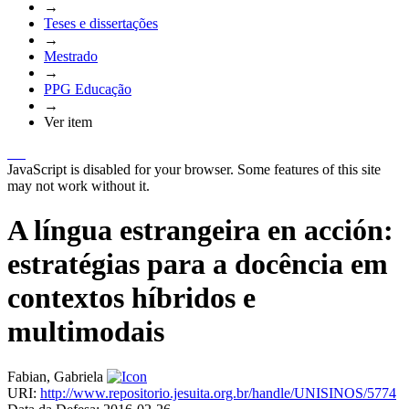
→
Teses e dissertações
→
Mestrado
→
PPG Educação
→
Ver item
JavaScript is disabled for your browser. Some features of this site
may not work without it.
A língua estrangeira en acción:
estratégias para a docência em
contextos híbridos e
multimodais
Fabian, Gabriela
URI:
http://www.repositorio.jesuita.org.br/handle/UNISINOS/5774