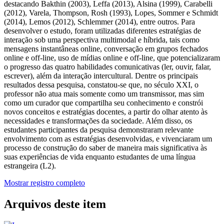
destacando Bakthin (2003), Leffa (2013), Alsina (1999), Carabelli
(2012), Varela, Thompson, Rosh (1993), Lopes, Sommer e Schmidt
(2014), Lemos (2012), Schlemmer (2014), entre outros. Para
desenvolver o estudo, foram utilizadas diferentes estratégias de
interação sob uma perspectiva multimodal e híbrida, tais como
mensagens instantâneas online, conversação em grupos fechados
online e off-line, uso de mídias online e off-line, que potencializaram
o progresso das quatro habilidades comunicativas (ler, ouvir, falar,
escrever), além da interação intercultural. Dentre os principais
resultados dessa pesquisa, constatou-se que, no século XXI, o
professor não atua mais somente como um transmissor, mas sim
como um curador que compartilha seu conhecimento e constrói
novos conceitos e estratégias docentes, a partir do olhar atento às
necessidades e transformações da sociedade. Além disso, os
estudantes participantes da pesquisa demonstraram relevante
envolvimento com as estratégias desenvolvidas, e vivenciaram um
processo de construção do saber de maneira mais significativa às
suas experiências de vida enquanto estudantes de uma língua
estrangeira (L2).
Mostrar registro completo
Arquivos deste item