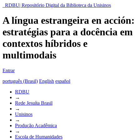
RDBU| Repositório Digital da Biblioteca da Unisinos
A língua estrangeira en acción:
estratégias para a docência em
contextos híbridos e
multimodais
Entrar
português (Brasil)
English
español
RDBU
→
Rede Jesuíta Brasil
→
Unisinos
→
Produção Acadêmica
→
Escola de Humanidades