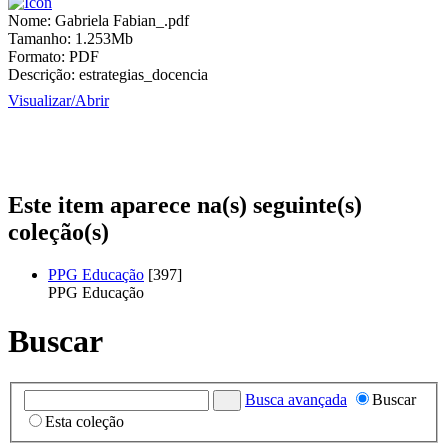
Nome:
Gabriela Fabian_.pdf
Tamanho:
1.253Mb
Formato:
PDF
Descrição:
estrategias_docencia
Visualizar/
Abrir
Este item aparece na(s) seguinte(s)
coleção(s)
PPG Educação
[397]
PPG Educação
Buscar
Busca avançada
Buscar
Esta coleção