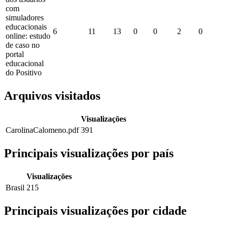
com
simuladores
educacionais
6
11
13
0
0
2
0
online: estudo
de caso no
portal
educacional
do Positivo
Arquivos visitados
Visualizações
CarolinaCalomeno.pdf
391
Principais visualizações por país
Visualizações
Brasil
215
Principais visualizações por cidade