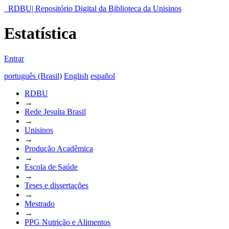
RDBU| Repositório Digital da Biblioteca da Unisinos
Estatística
Entrar
português (Brasil)
English
español
RDBU
→
Rede Jesuíta Brasil
→
Unisinos
→
Produção Acadêmica
→
Escola de Saúde
→
Teses e dissertações
→
Mestrado
→
PPG Nutrição e Alimentos