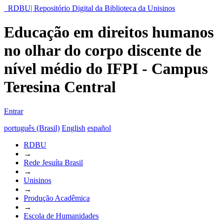
RDBU| Repositório Digital da Biblioteca da Unisinos
Educação em direitos humanos
no olhar do corpo discente de
nível médio do IFPI - Campus
Teresina Central
Entrar
português (Brasil)
English
español
RDBU
→
Rede Jesuíta Brasil
→
Unisinos
→
Produção Acadêmica
→
Escola de Humanidades