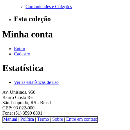
Comunidades e Coleções
Esta coleção
Minha conta
Entrar
Cadastro
Estatística
Ver as estatísticas de uso
Av. Unisinos, 950
Bairro Cristo Rei
São Leopoldo, RS - Brasil
CEP: 93.022-000
Fone: (51) 3590 8801
Manual
|
Política
|
Termo
|
Sobre
|
Entre em contato