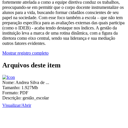
fortemente atrelada a como a equipe diretiva conduz os trabalhos,
preocupando-se em permitir que o corpo docente instrumentalize os
alunos para a vida, buscando formar cidadãos conscientes de seu
papel na sociedade. Com esse foco também a escola – que não tem
preparação específica para as avaliações externas das quais participa
(como o IDEB) - acaba tendo destaque nos índices. A gestão da
instituição leva a marca de uma rotina dinâmica, com a figura da
diretora como eixo central, sendo sua liderança e sua mediação
outros fatores evidentes.
Mostrar registro completo
Arquivos deste item
Nome:
Andrea Silva de ...
Tamanho:
1.927Mb
Formato:
PDF
Descrição:
gestão_escolar
Visualizar/
Abrir