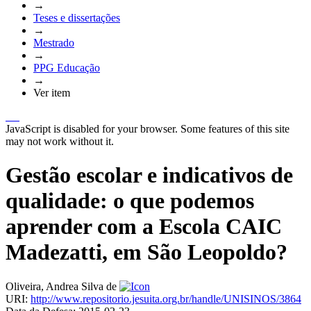
→
Teses e dissertações
→
Mestrado
→
PPG Educação
→
Ver item
JavaScript is disabled for your browser. Some features of this site
may not work without it.
Gestão escolar e indicativos de
qualidade: o que podemos
aprender com a Escola CAIC
Madezatti, em São Leopoldo?
Oliveira, Andrea Silva de
URI:
http://www.repositorio.jesuita.org.br/handle/UNISINOS/3864