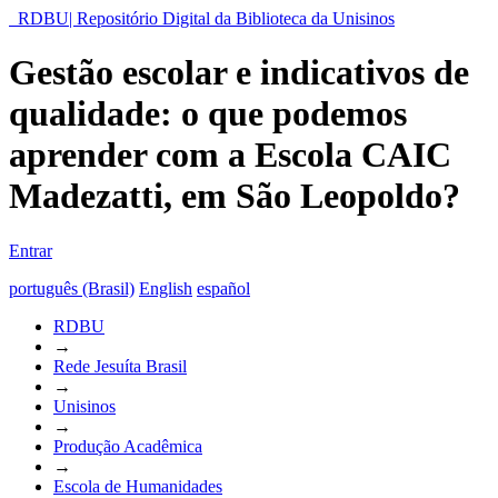
RDBU| Repositório Digital da Biblioteca da Unisinos
Gestão escolar e indicativos de
qualidade: o que podemos
aprender com a Escola CAIC
Madezatti, em São Leopoldo?
Entrar
português (Brasil)
English
español
RDBU
→
Rede Jesuíta Brasil
→
Unisinos
→
Produção Acadêmica
→
Escola de Humanidades