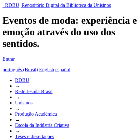
RDBU| Repositório Digital da Biblioteca da Unisinos
Eventos de moda: experiência e
emoção através do uso dos
sentidos.
Entrar
português (Brasil)
English
español
RDBU
→
Rede Jesuíta Brasil
→
Unisinos
→
Produção Acadêmica
→
Escola da Indústria Criativa
→
Teses e dissertações