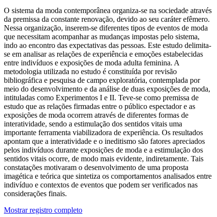
O sistema da moda contemporânea organiza-se na sociedade através
da premissa da constante renovação, devido ao seu caráter efêmero.
Nessa organização, inserem-se diferentes tipos de eventos de moda
que necessitam acompanhar as mudanças impostas pelo sistema,
indo ao encontro das expectativas das pessoas. Este estudo delimita-
se em analisar as relações de experiência e emoções estabelecidas
entre indivíduos e exposições de moda adulta feminina. A
metodologia utilizada no estudo é constituída por revisão
bibliográfica e pesquisa de campo exploratória, contemplada por
meio do desenvolvimento e da análise de duas exposições de moda,
intituladas como Experimentos I e II. Teve-se como premissa de
estudo que as relações firmadas entre o público espectador e as
exposições de moda ocorrem através de diferentes formas de
interatividade, sendo a estimulação dos sentidos vitais uma
importante ferramenta viabilizadora de experiência. Os resultados
apontam que a interatividade e o ineditismo são fatores apreciados
pelos indivíduos durante exposições de moda e a estimulação dos
sentidos vitais ocorre, de modo mais evidente, indiretamente. Tais
constatações motivaram o desenvolvimento de uma proposta
imagética e teórica que sintetiza os comportamentos analisados entre
indivíduo e contextos de eventos que podem ser verificados nas
considerações finais.
Mostrar registro completo