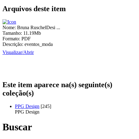
Arquivos deste item
Nome:
Bruna RuschelDesi ...
Tamanho:
11.19Mb
Formato:
PDF
Descrição:
eventos_moda
Visualizar/
Abrir
Este item aparece na(s) seguinte(s)
coleção(s)
PPG Design
[245]
PPG Design
Buscar