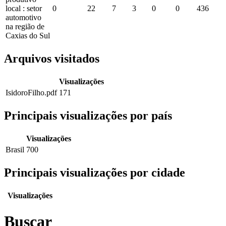
local : setor
0
22
7
3
0
0
436
automotivo
na região de
Caxias do Sul
Arquivos visitados
Visualizações
IsidoroFilho.pdf
171
Principais visualizações por país
Visualizações
Brasil
700
Principais visualizações por cidade
Visualizações
Buscar