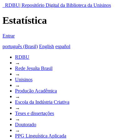
RDBU| Repositório Digital da Biblioteca da Unisinos
Estatística
Entrar
português (Brasil)
English
español
RDBU
→
Rede Jesuíta Brasil
→
Unisinos
→
Produção Acadêmica
→
Escola da Indústria Criativa
→
Teses e dissertações
→
Doutorado
→
PPG Linguística Aplicada