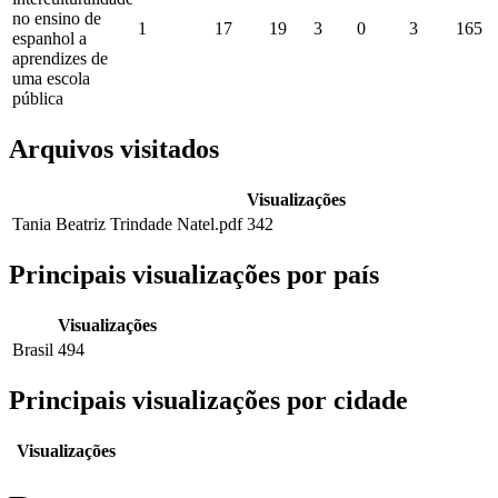
no ensino de
1
17
19
3
0
3
165
espanhol a
aprendizes de
uma escola
pública
Arquivos visitados
Visualizações
Tania Beatriz Trindade Natel.pdf
342
Principais visualizações por país
Visualizações
Brasil
494
Principais visualizações por cidade
Visualizações