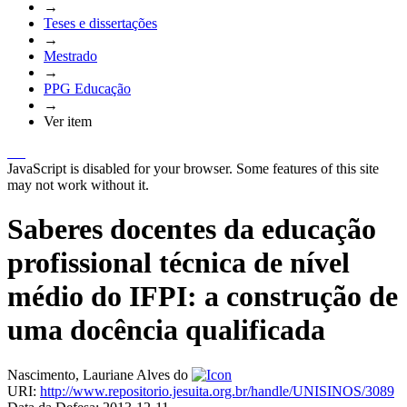
→
Teses e dissertações
→
Mestrado
→
PPG Educação
→
Ver item
JavaScript is disabled for your browser. Some features of this site
may not work without it.
Saberes docentes da educação
profissional técnica de nível
médio do IFPI: a construção de
uma docência qualificada
Nascimento, Lauriane Alves do
URI:
http://www.repositorio.jesuita.org.br/handle/UNISINOS/3089