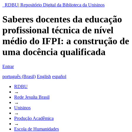
RDBU| Repositório Digital da Biblioteca da Unisinos
Saberes docentes da educação
profissional técnica de nível
médio do IFPI: a construção de
uma docência qualificada
Entrar
português (Brasil)
English
español
RDBU
→
Rede Jesuíta Brasil
→
Unisinos
→
Produção Acadêmica
→
Escola de Humanidades