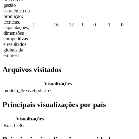
gestão
estratégica da
produção:
técnicas,
2
16
12
1
0
1
0
capacitações,
dimensões
competitivas
e resultados
globais da
empresa
Arquivos visitados
Visualizações
modelo_flexivel.pdf
257
Principais visualizações por país
Visualizações
Brasil
236