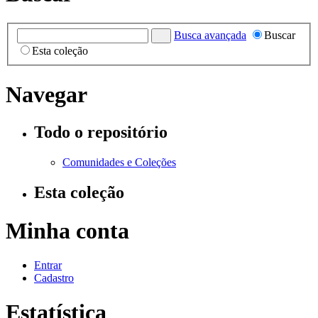
Busca avançada
Buscar
Esta coleção
Navegar
Todo o repositório
Comunidades e Coleções
Esta coleção
Minha conta
Entrar
Cadastro
Estatística