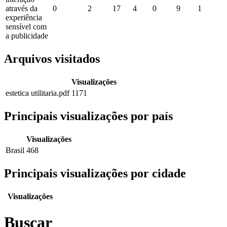
através da
0
2
17
4
0
9
1
experiência
sensível com
a publicidade
Arquivos visitados
Visualizações
estetica utilitaria.pdf
1171
Principais visualizações por país
Visualizações
Brasil
468
Principais visualizações por cidade
Visualizações
Buscar