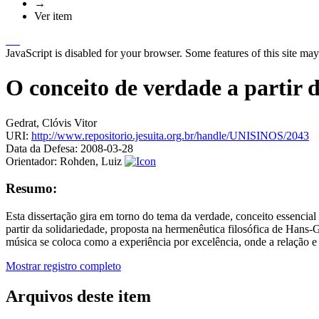
→
Ver item
JavaScript is disabled for your browser. Some features of this site may
O conceito de verdade a partir
Gedrat, Clóvis Vitor
URI:
http://www.repositorio.jesuita.org.br/handle/UNISINOS/2043
Data da Defesa:
2008-03-28
Orientador:
Rohden, Luiz
Resumo:
Esta dissertação gira em torno do tema da verdade, conceito essencial
partir da solidariedade, proposta na hermenêutica filosófica de Hans-
música se coloca como a experiência por excelência, onde a relação e 
Mostrar registro completo
Arquivos deste item