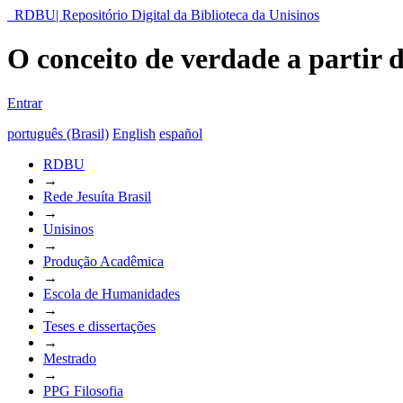
RDBU| Repositório Digital da Biblioteca da Unisinos
O conceito de verdade a partir
Entrar
português (Brasil)
English
español
RDBU
→
Rede Jesuíta Brasil
→
Unisinos
→
Produção Acadêmica
→
Escola de Humanidades
→
Teses e dissertações
→
Mestrado
→
PPG Filosofia