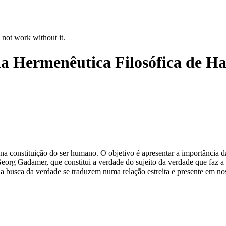
 not work without it.
 da Hermenêutica Filosófica de
 na constituição do ser humano. O objetivo é apresentar a importância d
Georg Gadamer, que constitui a verdade do sujeito da verdade que faz a
a busca da verdade se traduzem numa relação estreita e presente em nos