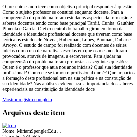
O presente estudo teve como objetivo principal responder à questão
Como o sujeito professor se constitui enquanto docente. Para a
compreensão do problema foram estudados aspectos da formação e
saberes docentes tendo como base principal Tardif, Cunha, Gauthier,
Pimenta e Garcia. O eixo central do trabalho girou em torno da
identidade e identidade profissional docente que tiveram como base
teórica os estudos de Nóvoa, Huberman, Lopes, Bauman, Dubar e
Arroyo. O estudo de campo foi realizado com docentes de séries
inicias com o uso de narrativas escritas em que os mesmos foram
provocados, através de imagens, a escreverem. Para ajudar na
compreensão do problema foram propostas as seguintes questões:
Quem é o professor que atua nos anos iniciais? Qual sua identidade
profissional? Como ele se tornou o profissional que é? Que impactos
a formação deste profissional tem na sua prática e na construção de
sua identidade? Nas análises evidencia-se a importância dos saberes
experienciais na constituição da identidade doce
Mostrar registro completo
Arquivos deste item
Nome:
MiriamSpenglerEdu ...
Tamanho:
583.5Kb