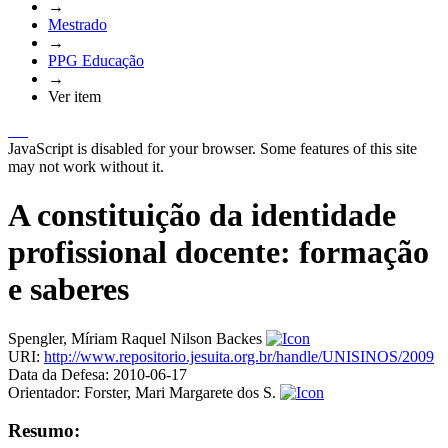
→
Mestrado
→
PPG Educação
→
Ver item
JavaScript is disabled for your browser. Some features of this site
may not work without it.
A constituição da identidade
profissional docente: formação
e saberes
Spengler, Míriam Raquel Nilson Backes
URI:
http://www.repositorio.jesuita.org.br/handle/UNISINOS/2009
Data da Defesa:
2010-06-17
Orientador:
Forster, Mari Margarete dos S.
Resumo: