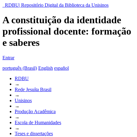
RDBU| Repositório Digital da Biblioteca da Unisinos
A constituição da identidade
profissional docente: formação
e saberes
Entrar
português (Brasil)
English
español
RDBU
→
Rede Jesuíta Brasil
→
Unisinos
→
Produção Acadêmica
→
Escola de Humanidades
→
Teses e dissertações