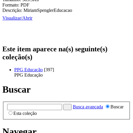
Formato:
PDF
Descrição:
MiriamSpenglerEducacao
Visualizar/
Abrir
Este item aparece na(s) seguinte(s)
coleção(s)
PPG Educação
[397]
PPG Educação
Buscar
Busca avançada
Buscar
Esta coleção
Navegar