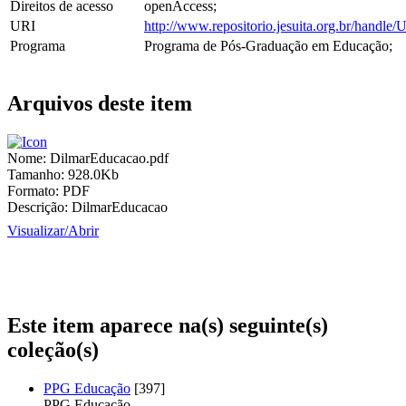
Direitos de acesso
openAccess;
URI
http://www.repositorio.jesuita.org.br/hand
Programa
Programa de Pós-Graduação em Educação;
Arquivos deste item
Nome:
DilmarEducacao.pdf
Tamanho:
928.0Kb
Formato:
PDF
Descrição:
DilmarEducacao
Visualizar/
Abrir
Este item aparece na(s) seguinte(s)
coleção(s)
PPG Educação
[397]
PPG Educação