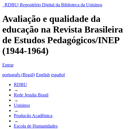
RDBU| Repositório Digital da Biblioteca da Unisinos
Avaliação e qualidade da
educação na Revista Brasileira
de Estudos Pedagógicos/INEP
(1944-1964)
Entrar
português (Brasil)
English
español
RDBU
→
Rede Jesuíta Brasil
→
Unisinos
→
Produção Acadêmica
→
Escola de Humanidades