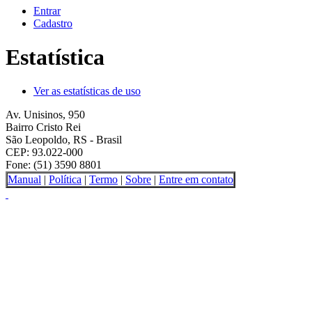
Entrar
Cadastro
Estatística
Ver as estatísticas de uso
Av. Unisinos, 950
Bairro Cristo Rei
São Leopoldo, RS - Brasil
CEP: 93.022-000
Fone: (51) 3590 8801
Manual
|
Política
|
Termo
|
Sobre
|
Entre em contato