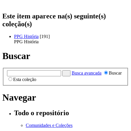
Este item aparece na(s) seguinte(s)
coleção(s)
PPG História
[191]
PPG História
Buscar
Busca avançada
Buscar
Esta coleção
Navegar
Todo o repositório
Comunidades e Coleções