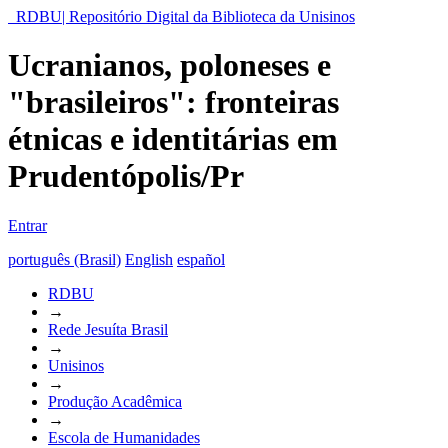
RDBU| Repositório Digital da Biblioteca da Unisinos
Ucranianos, poloneses e
"brasileiros": fronteiras
étnicas e identitárias em
Prudentópolis/Pr
Entrar
português (Brasil)
English
español
RDBU
→
Rede Jesuíta Brasil
→
Unisinos
→
Produção Acadêmica
→
Escola de Humanidades