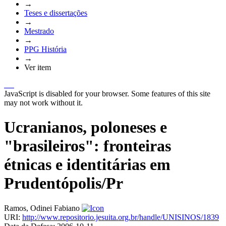
→
Teses e dissertações
→
Mestrado
→
PPG História
→
Ver item
JavaScript is disabled for your browser. Some features of this site
may not work without it.
Ucranianos, poloneses e
"brasileiros": fronteiras
étnicas e identitárias em
Prudentópolis/Pr
Ramos, Odinei Fabiano
URI:
http://www.repositorio.jesuita.org.br/handle/UNISINOS/1839