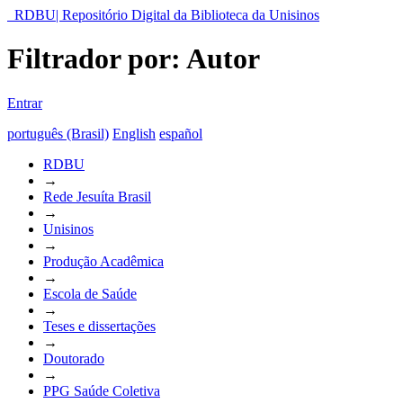
RDBU| Repositório Digital da Biblioteca da Unisinos
Filtrador por: Autor
Entrar
português (Brasil)
English
español
RDBU
→
Rede Jesuíta Brasil
→
Unisinos
→
Produção Acadêmica
→
Escola de Saúde
→
Teses e dissertações
→
Doutorado
→
PPG Saúde Coletiva