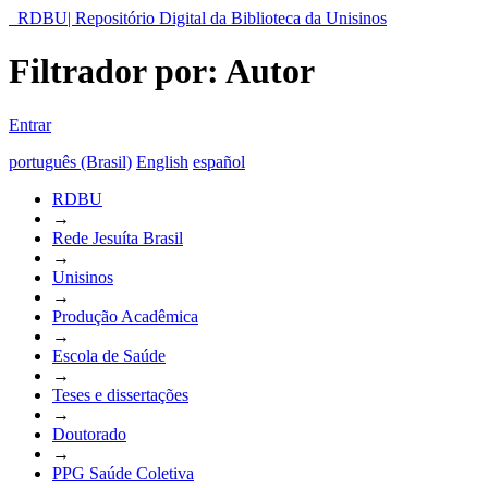
RDBU| Repositório Digital da Biblioteca da Unisinos
Filtrador por: Autor
Entrar
português (Brasil)
English
español
RDBU
→
Rede Jesuíta Brasil
→
Unisinos
→
Produção Acadêmica
→
Escola de Saúde
→
Teses e dissertações
→
Doutorado
→
PPG Saúde Coletiva