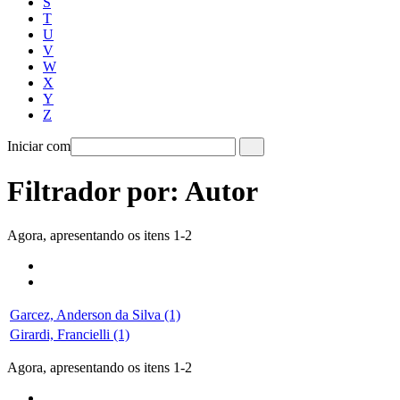
S
T
U
V
W
X
Y
Z
Iniciar com
Filtrador por: Autor
Agora, apresentando os itens 1-2
Garcez, Anderson da Silva (1)
Girardi, Francielli (1)
Agora, apresentando os itens 1-2