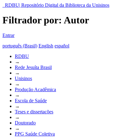
RDBU| Repositório Digital da Biblioteca da Unisinos
Filtrador por: Autor
Entrar
português (Brasil)
English
español
RDBU
→
Rede Jesuíta Brasil
→
Unisinos
→
Produção Acadêmica
→
Escola de Saúde
→
Teses e dissertações
→
Doutorado
→
PPG Saúde Coletiva