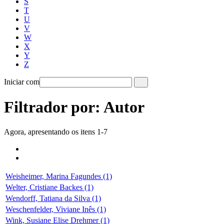
S
T
U
V
W
X
Y
Z
Iniciar com
Filtrador por: Autor
Agora, apresentando os itens 1-7
Weisheimer, Marina Fagundes (1)
Welter, Cristiane Backes (1)
Wendorff, Tatiana da Silva (1)
Weschenfelder, Viviane Inês (1)
Wink, Susiane Elise Drehmer (1)