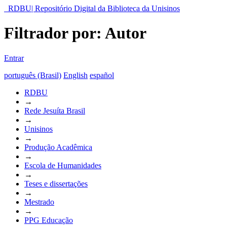
RDBU| Repositório Digital da Biblioteca da Unisinos
Filtrador por: Autor
Entrar
português (Brasil)
English
español
RDBU
→
Rede Jesuíta Brasil
→
Unisinos
→
Produção Acadêmica
→
Escola de Humanidades
→
Teses e dissertações
→
Mestrado
→
PPG Educação