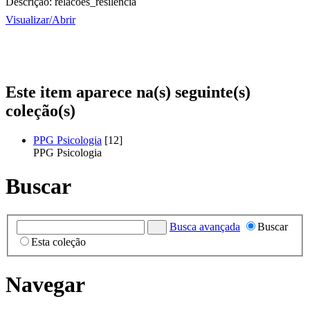
Descrição:
relacoes_resilencia
Visualizar/
Abrir
Este item aparece na(s) seguinte(s)
coleção(s)
PPG Psicologia
[12]
PPG Psicologia
Buscar
Busca avançada
Buscar
Esta coleção
Navegar