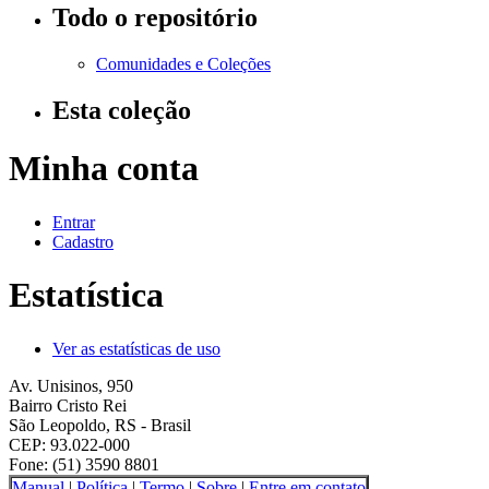
Todo o repositório
Comunidades e Coleções
Esta coleção
Minha conta
Entrar
Cadastro
Estatística
Ver as estatísticas de uso
Av. Unisinos, 950
Bairro Cristo Rei
São Leopoldo, RS - Brasil
CEP: 93.022-000
Fone: (51) 3590 8801
Manual
|
Política
|
Termo
|
Sobre
|
Entre em contato