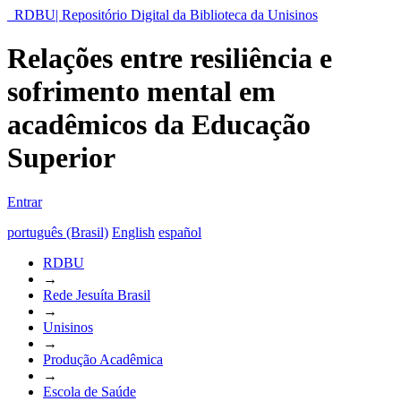
RDBU| Repositório Digital da Biblioteca da Unisinos
Relações entre resiliência e
sofrimento mental em
acadêmicos da Educação
Superior
Entrar
português (Brasil)
English
español
RDBU
→
Rede Jesuíta Brasil
→
Unisinos
→
Produção Acadêmica
→
Escola de Saúde