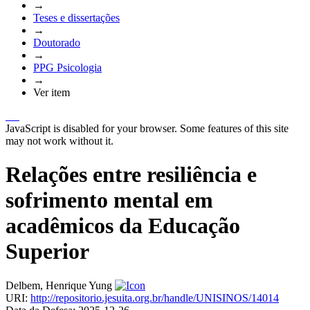
→
Teses e dissertações
→
Doutorado
→
PPG Psicologia
→
Ver item
JavaScript is disabled for your browser. Some features of this site
may not work without it.
Relações entre resiliência e
sofrimento mental em
acadêmicos da Educação
Superior
Delbem, Henrique Yung
URI:
http://repositorio.jesuita.org.br/handle/UNISINOS/14014