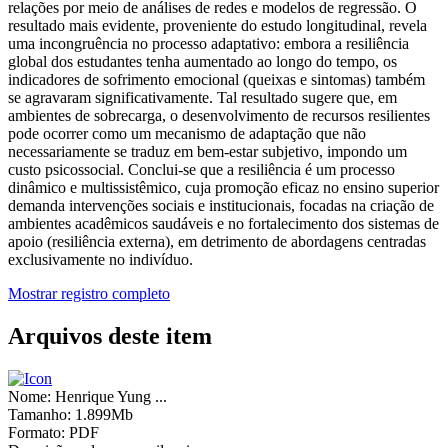
relações por meio de análises de redes e modelos de regressão. O
resultado mais evidente, proveniente do estudo longitudinal, revela
uma incongruência no processo adaptativo: embora a resiliência
global dos estudantes tenha aumentado ao longo do tempo, os
indicadores de sofrimento emocional (queixas e sintomas) também
se agravaram significativamente. Tal resultado sugere que, em
ambientes de sobrecarga, o desenvolvimento de recursos resilientes
pode ocorrer como um mecanismo de adaptação que não
necessariamente se traduz em bem-estar subjetivo, impondo um
custo psicossocial. Conclui-se que a resiliência é um processo
dinâmico e multissistêmico, cuja promoção eficaz no ensino superior
demanda intervenções sociais e institucionais, focadas na criação de
ambientes acadêmicos saudáveis e no fortalecimento dos sistemas de
apoio (resiliência externa), em detrimento de abordagens centradas
exclusivamente no indivíduo.
Mostrar registro completo
Arquivos deste item
Nome:
Henrique Yung ...
Tamanho:
1.899Mb
Formato:
PDF