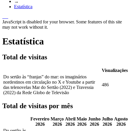
→
Estatística
JavaScript is disabled for your browser. Some features of this site
may not work without it.
Estatística
Total de visitas
Visualizações
Do sertão às “franjas” do mar: os imaginários
nordestinos em circulação no X e Youtube a partir
486
das telenovelas Mar do Sertão (2022) e Travessia
(2022) da Rede Globo de Televisão
Total de visitas por mês
Fevereiro
Março
Abril
Maio
Junho
Julho
Agosto
2026
2026
2026
2026
2026
2026
2026
Do sertão às