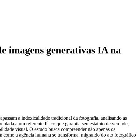
de imagens generativas IA na
apassam a indexicalidade tradicional da fotografia, analisando as
culada a um referente físico que garantia seu estatuto de verdade,
ibilidade visual. O estudo busca compreender não apenas os
m como a agência humana se transforma, migrando do ato fotográfico