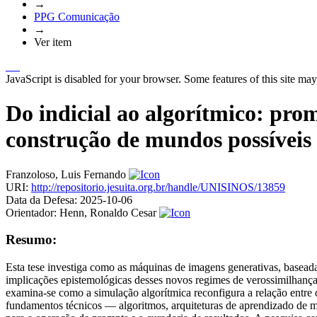
→
PPG Comunicação
→
Ver item
JavaScript is disabled for your browser. Some features of this site may
Do indicial ao algorítmico: pro
construção de mundos possíveis
Franzoloso, Luis Fernando
URI:
http://repositorio.jesuita.org.br/handle/UNISINOS/13859
Data da Defesa:
2025-10-06
Orientador:
Henn, Ronaldo Cesar
Resumo:
Esta tese investiga como as máquinas de imagens generativas, baseadas
implicações epistemológicas desses novos regimes de verossimilhança. 
examina-se como a simulação algorítmica reconfigura a relação entre 
fundamentos técnicos — algoritmos, arquiteturas de aprendizado de 