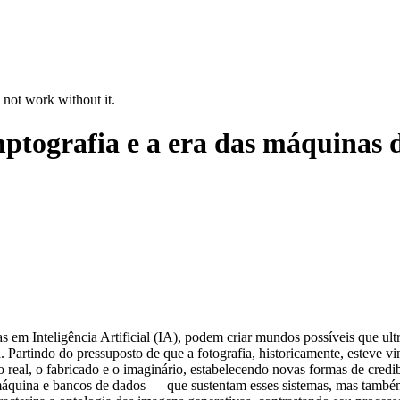
 not work without it.
mptografia e a era das máquinas 
 em Inteligência Artificial (IA), podem criar mundos possíveis que ultr
Partindo do pressuposto de que a fotografia, historicamente, esteve vin
o real, o fabricado e o imaginário, estabelecendo novas formas de cred
máquina e bancos de dados — que sustentam esses sistemas, mas també