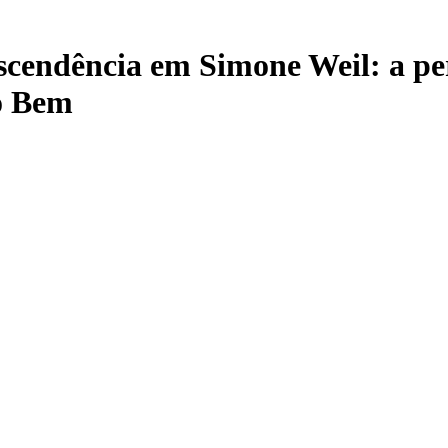
nscendência em Simone Weil: a per
ao Bem