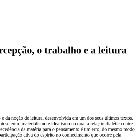
cepção, o trabalho e a leitura
e da noção de leitura, desenvolvida em um dos seus últimos textos,
ese entre materialismo e idealismo na qual a relação dialética entre
 precedência da matéria para o pensamento é um erro, do mesmo modo
 participação ativa do espírito no conhecimento que ocorre pela