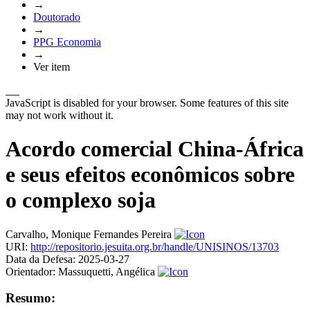
→
Doutorado
→
PPG Economia
→
Ver item
JavaScript is disabled for your browser. Some features of this site
may not work without it.
Acordo comercial China-África
e seus efeitos econômicos sobre
o complexo soja
Carvalho, Monique Fernandes Pereira
URI:
http://repositorio.jesuita.org.br/handle/UNISINOS/13703
Data da Defesa:
2025-03-27
Orientador:
Massuquetti, Angélica
Resumo: