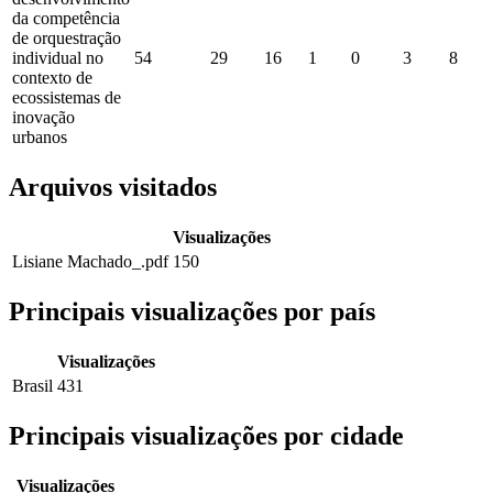
da competência
de orquestração
individual no
54
29
16
1
0
3
8
contexto de
ecossistemas de
inovação
urbanos
Arquivos visitados
Visualizações
Lisiane Machado_.pdf
150
Principais visualizações por país
Visualizações
Brasil
431
Principais visualizações por cidade
Visualizações