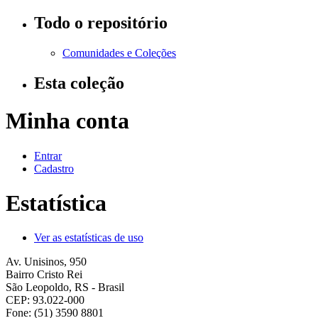
Todo o repositório
Comunidades e Coleções
Esta coleção
Minha conta
Entrar
Cadastro
Estatística
Ver as estatísticas de uso
Av. Unisinos, 950
Bairro Cristo Rei
São Leopoldo, RS - Brasil
CEP: 93.022-000
Fone: (51) 3590 8801