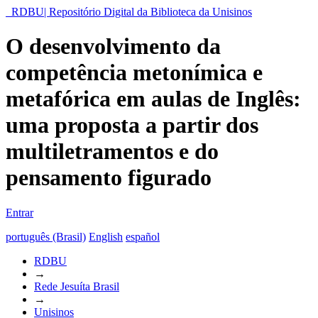
RDBU| Repositório Digital da Biblioteca da Unisinos
O desenvolvimento da
competência metonímica e
metafórica em aulas de Inglês:
uma proposta a partir dos
multiletramentos e do
pensamento figurado
Entrar
português (Brasil)
English
español
RDBU
→
Rede Jesuíta Brasil
→
Unisinos