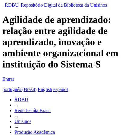
RDBU| Repositório Digital da Biblioteca da Unisinos
Agilidade de aprendizado:
relação entre agilidade de
aprendizado, inovação e
ambiente organizacional em
instituição do Sistema S
Entrar
português (Brasil)
English
español
RDBU
→
Rede Jesuíta Brasil
→
Unisinos
→
Produção Acadêmica