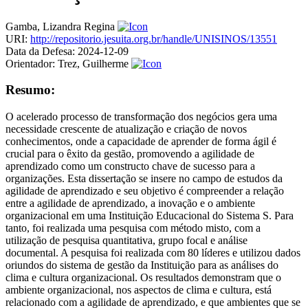
Gamba, Lizandra Regina
URI:
http://repositorio.jesuita.org.br/handle/UNISINOS/13551
Data da Defesa:
2024-12-09
Orientador:
Trez, Guilherme
Resumo:
O acelerado processo de transformação dos negócios gera uma
necessidade crescente de atualização e criação de novos
conhecimentos, onde a capacidade de aprender de forma ágil é
crucial para o êxito da gestão, promovendo a agilidade de
aprendizado como um constructo chave de sucesso para a
organizações. Esta dissertação se insere no campo de estudos da
agilidade de aprendizado e seu objetivo é compreender a relação
entre a agilidade de aprendizado, a inovação e o ambiente
organizacional em uma Instituição Educacional do Sistema S. Para
tanto, foi realizada uma pesquisa com método misto, com a
utilização de pesquisa quantitativa, grupo focal e análise
documental. A pesquisa foi realizada com 80 líderes e utilizou dados
oriundos do sistema de gestão da Instituição para as análises do
clima e cultura organizacional. Os resultados demonstram que o
ambiente organizacional, nos aspectos de clima e cultura, está
relacionado com a agilidade de aprendizado, e que ambientes que se