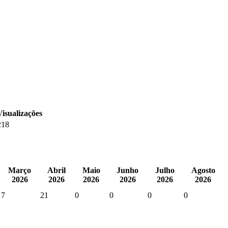
Visualizações
218
Março
Abril
Maio
Junho
Julho
Agosto
2026
2026
2026
2026
2026
2026
7
21
0
0
0
0