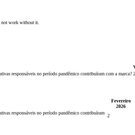
 not work without it.
ciativas responsáveis no período pandêmico contribuíram com a marca?
Fevereiro
2026
iativas responsáveis no período pandêmico contribuíram
2