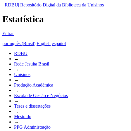
RDBU| Repositório Digital da Biblioteca da Unisinos
Estatística
Entrar
português (Brasil)
English
español
RDBU
→
Rede Jesuíta Brasil
→
Unisinos
→
Produção Acadêmica
→
Escola de Gestão e Negócios
→
Teses e dissertações
→
Mestrado
→
PPG Administração