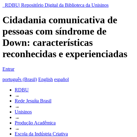
RDBU| Repositório Digital da Biblioteca da Unisinos
Cidadania comunicativa de
pessoas com síndrome de
Down: características
reconhecidas e experienciadas
Entrar
português (Brasil)
English
español
RDBU
→
Rede Jesuíta Brasil
→
Unisinos
→
Produção Acadêmica
→
Escola da Indústria Criativa