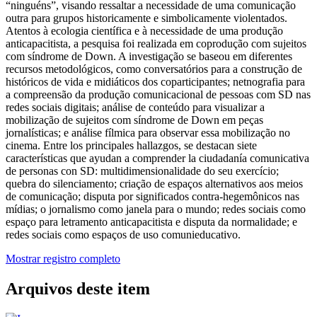
“ninguéns”, visando ressaltar a necessidade de uma comunicação
outra para grupos historicamente e simbolicamente violentados.
Atentos à ecologia científica e à necessidade de uma produção
anticapacitista, a pesquisa foi realizada em coprodução com sujeitos
com síndrome de Down. A investigação se baseou em diferentes
recursos metodológicos, como conversatórios para a construção de
históricos de vida e midiáticos dos coparticipantes; netnografia para
a compreensão da produção comunicacional de pessoas com SD nas
redes sociais digitais; análise de conteúdo para visualizar a
mobilização de sujeitos com síndrome de Down em peças
jornalísticas; e análise fílmica para observar essa mobilização no
cinema. Entre los principales hallazgos, se destacan siete
características que ayudan a comprender la ciudadanía comunicativa
de personas con SD: multidimensionalidade do seu exercício;
quebra do silenciamento; criação de espaços alternativos aos meios
de comunicação; disputa por significados contra-hegemônicos nas
mídias; o jornalismo como janela para o mundo; redes sociais como
espaço para letramento anticapacitista e disputa da normalidade; e
redes sociais como espaços de uso comunieducativo.
Mostrar registro completo
Arquivos deste item