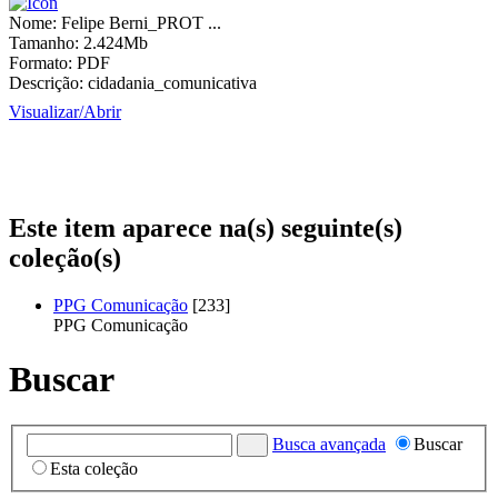
Nome:
Felipe Berni_PROT ...
Tamanho:
2.424Mb
Formato:
PDF
Descrição:
cidadania_comunicativa
Visualizar/
Abrir
Este item aparece na(s) seguinte(s)
coleção(s)
PPG Comunicação
[233]
PPG Comunicação
Buscar
Busca avançada
Buscar
Esta coleção