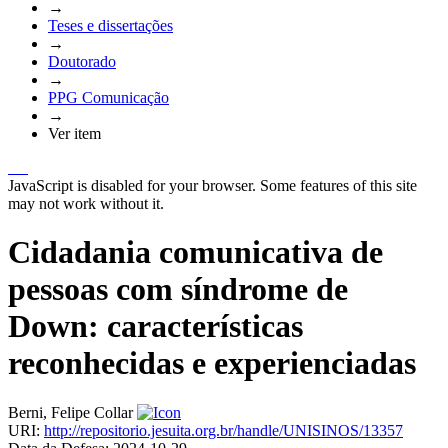
→
Teses e dissertações
→
Doutorado
→
PPG Comunicação
→
Ver item
JavaScript is disabled for your browser. Some features of this site
may not work without it.
Cidadania comunicativa de
pessoas com síndrome de
Down: características
reconhecidas e experienciadas
Berni, Felipe Collar
URI:
http://repositorio.jesuita.org.br/handle/UNISINOS/13357