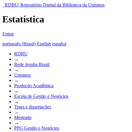
RDBU| Repositório Digital da Biblioteca da Unisinos
Estatística
Entrar
português (Brasil)
English
español
RDBU
→
Rede Jesuíta Brasil
→
Unisinos
→
Produção Acadêmica
→
Escola de Gestão e Negócios
→
Teses e dissertações
→
Mestrado
→
PPG Gestão e Negócios