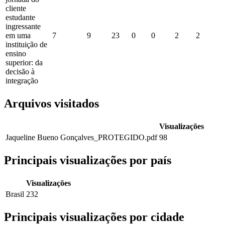
cliente
estudante
ingressante
em uma
7
9
23
0
0
2
2
instituição de
ensino
superior: da
decisão à
integração
Arquivos visitados
Visualizações
Jaqueline Bueno Gonçalves_PROTEGIDO.pdf
98
Principais visualizações por país
Visualizações
Brasil
232
Principais visualizações por cidade