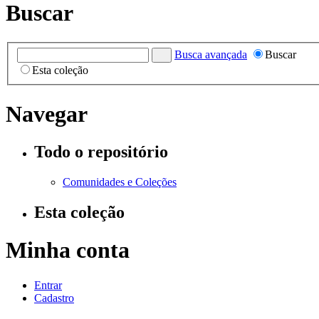
Buscar
Busca avançada
Buscar
Esta coleção
Navegar
Todo o repositório
Comunidades e Coleções
Esta coleção
Minha conta
Entrar
Cadastro