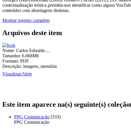
contextualização teórica permitiu-nos identificar como alguns YouTub
conteúdos com abordagens distintas.
Mostrar registro completo
Arquivos deste item
Nome:
Carlos Eduardo ...
Tamanho:
6.068Mb
Formato:
PDF
Descrição:
imagens_memória
Visualizar/
Abrir
Este item aparece na(s) seguinte(s) coleção
PPG Comunicação
[333]
PPG Comunicação