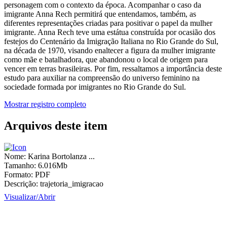
personagem com o contexto da época. Acompanhar o caso da
imigrante Anna Rech permitirá que entendamos, também, as
diferentes representações criadas para positivar o papel da mulher
imigrante. Anna Rech teve uma estátua construída por ocasião dos
festejos do Centenário da Imigração Italiana no Rio Grande do Sul,
na década de 1970, visando enaltecer a figura da mulher imigrante
como mãe e batalhadora, que abandonou o local de origem para
vencer em terras brasileiras. Por fim, ressaltamos a importância deste
estudo para auxiliar na compreensão do universo feminino na
sociedade formada por imigrantes no Rio Grande do Sul.
Mostrar registro completo
Arquivos deste item
Nome:
Karina Bortolanza ...
Tamanho:
6.016Mb
Formato:
PDF
Descrição:
trajetoria_imigracao
Visualizar/
Abrir