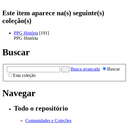
Este item aparece na(s) seguinte(s)
coleção(s)
PPG História
[191]
PPG História
Buscar
Busca avançada
Buscar
Esta coleção
Navegar
Todo o repositório
Comunidades e Coleções