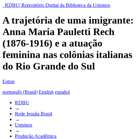
RDBU| Repositório Digital da Biblioteca da Unisinos
A trajetória de uma imigrante:
Anna Maria Pauletti Rech
(1876-1916) e a atuação
feminina nas colônias italianas
do Rio Grande do Sul
Entrar
português (Brasil)
English
español
RDBU
→
Rede Jesuíta Brasil
→
Unisinos
→
Produção Acadêmica