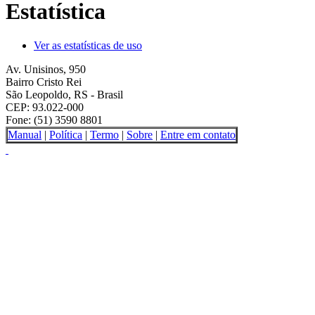
Estatística
Ver as estatísticas de uso
Av. Unisinos, 950
Bairro Cristo Rei
São Leopoldo, RS - Brasil
CEP: 93.022-000
Fone: (51) 3590 8801
Manual
|
Política
|
Termo
|
Sobre
|
Entre em contato