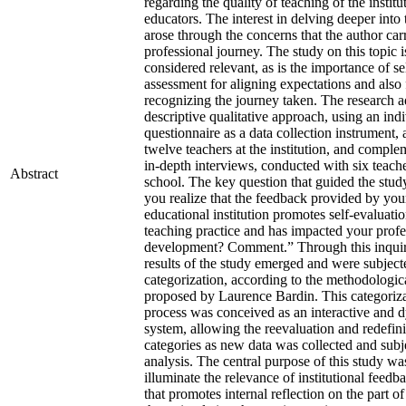
regarding the quality of teaching of the institu
educators. The interest in delving deeper into 
arose through the concerns that the author carr
professional journey. The study on this topic i
considered relevant, as is the importance of se
assessment for aligning expectations and also 
recognizing the journey taken. The research 
descriptive qualitative approach, using an ind
questionnaire as a data collection instrument, 
twelve teachers at the institution, and compl
in-depth interviews, conducted with six teache
Abstract
school. The key question that guided the stu
you realize that the feedback provided by you
educational institution promotes self-evaluati
teaching practice and has impacted your profe
development? Comment.” Through this inquiry
results of the study emerged and were subject
categorization, according to the methodologi
proposed by Laurence Bardin. This categoriz
process was conceived as an interactive and 
system, allowing the reevaluation and redefini
categories as new data was collected and subj
analysis. The central purpose of this study wa
illuminate the relevance of institutional feedba
that promotes internal reflection on the part of