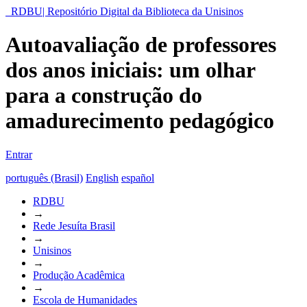
RDBU| Repositório Digital da Biblioteca da Unisinos
Autoavaliação de professores
dos anos iniciais: um olhar
para a construção do
amadurecimento pedagógico
Entrar
português (Brasil)
English
español
RDBU
→
Rede Jesuíta Brasil
→
Unisinos
→
Produção Acadêmica
→
Escola de Humanidades