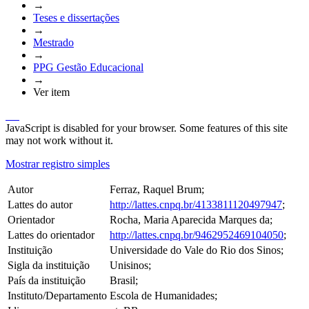
→
Teses e dissertações
→
Mestrado
→
PPG Gestão Educacional
→
Ver item
JavaScript is disabled for your browser. Some features of this site
may not work without it.
Mostrar registro simples
Autor
Ferraz, Raquel Brum;
Lattes do autor
http://lattes.cnpq.br/4133811120497947
;
Orientador
Rocha, Maria Aparecida Marques da;
Lattes do orientador
http://lattes.cnpq.br/9462952469104050
;
Instituição
Universidade do Vale do Rio dos Sinos;
Sigla da instituição
Unisinos;
País da instituição
Brasil;
Instituto/Departamento
Escola de Humanidades;