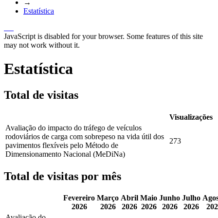
→
Estatística
JavaScript is disabled for your browser. Some features of this site
may not work without it.
Estatística
Total de visitas
Visualizações
Avaliação do impacto do tráfego de veículos
rodoviários de carga com sobrepeso na vida útil dos
273
pavimentos flexíveis pelo Método de
Dimensionamento Nacional (MeDiNa)
Total de visitas por mês
Fevereiro
Março
Abril
Maio
Junho
Julho
Agos
2026
2026
2026
2026
2026
2026
202
Avaliação do