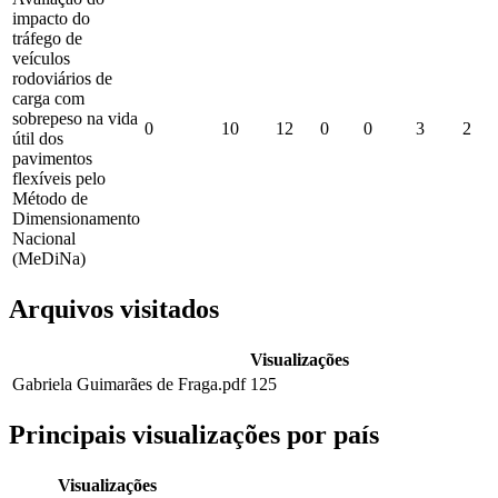
impacto do
tráfego de
veículos
rodoviários de
carga com
sobrepeso na vida
0
10
12
0
0
3
2
útil dos
pavimentos
flexíveis pelo
Método de
Dimensionamento
Nacional
(MeDiNa)
Arquivos visitados
Visualizações
Gabriela Guimarães de Fraga.pdf
125
Principais visualizações por país
Visualizações