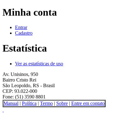
Minha conta
Entrar
Cadastro
Estatística
Ver as estatísticas de uso
Av. Unisinos, 950
Bairro Cristo Rei
São Leopoldo, RS - Brasil
CEP: 93.022-000
Fone: (51) 3590 8801
Manual
|
Política
|
Termo
|
Sobre
|
Entre em contato