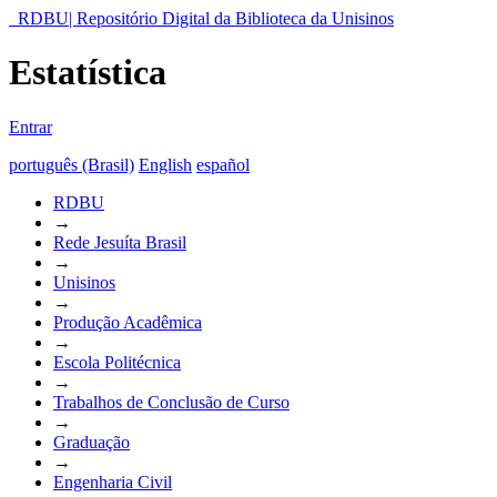
RDBU| Repositório Digital da Biblioteca da Unisinos
Estatística
Entrar
português (Brasil)
English
español
RDBU
→
Rede Jesuíta Brasil
→
Unisinos
→
Produção Acadêmica
→
Escola Politécnica
→
Trabalhos de Conclusão de Curso
→
Graduação
→
Engenharia Civil