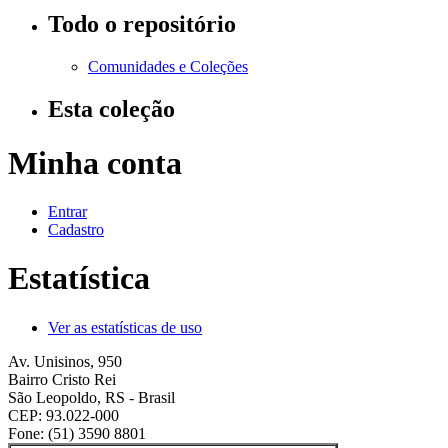
Todo o repositório
Comunidades e Coleções
Esta coleção
Minha conta
Entrar
Cadastro
Estatística
Ver as estatísticas de uso
Av. Unisinos, 950
Bairro Cristo Rei
São Leopoldo, RS - Brasil
CEP: 93.022-000
Fone: (51) 3590 8801