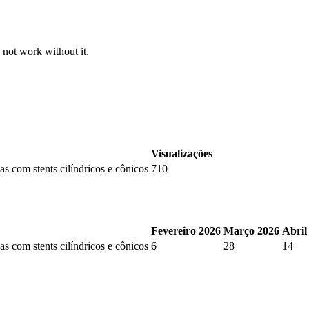
 not work without it.
Visualizações
s com stents cilíndricos e cônicos
710
Fevereiro 2026
Março 2026
Abril
s com stents cilíndricos e cônicos
6
28
14