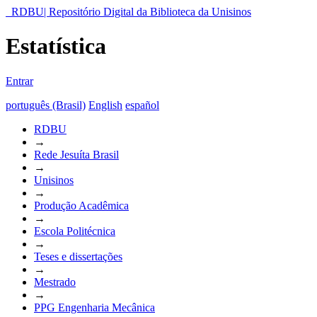
RDBU| Repositório Digital da Biblioteca da Unisinos
Estatística
Entrar
português (Brasil)
English
español
RDBU
→
Rede Jesuíta Brasil
→
Unisinos
→
Produção Acadêmica
→
Escola Politécnica
→
Teses e dissertações
→
Mestrado
→
PPG Engenharia Mecânica