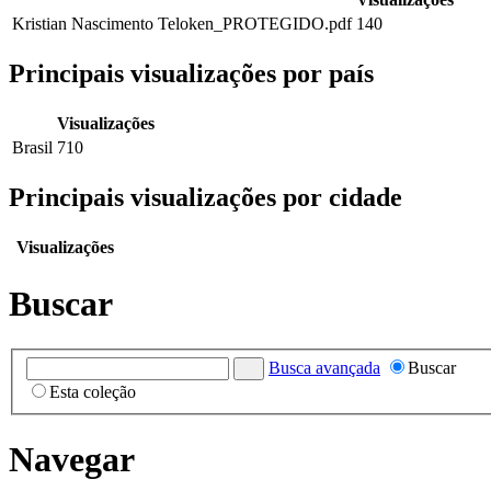
Kristian Nascimento Teloken_PROTEGIDO.pdf
140
Principais visualizações por país
Visualizações
Brasil
710
Principais visualizações por cidade
Visualizações
Buscar
Busca avançada
Buscar
Esta coleção
Navegar