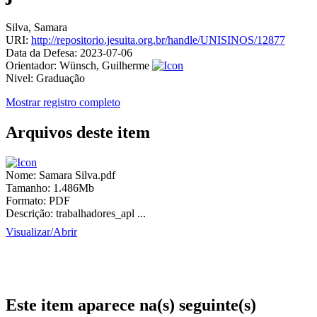
Silva, Samara
URI:
http://repositorio.jesuita.org.br/handle/UNISINOS/12877
Data da Defesa:
2023-07-06
Orientador:
Wünsch, Guilherme
Nivel:
Graduação
Mostrar registro completo
Arquivos deste item
Nome:
Samara Silva.pdf
Tamanho:
1.486Mb
Formato:
PDF
Descrição:
trabalhadores_apl ...
Visualizar/
Abrir
Este item aparece na(s) seguinte(s)