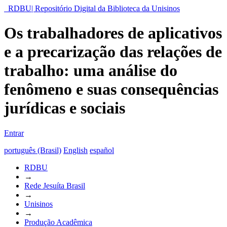
RDBU| Repositório Digital da Biblioteca da Unisinos
Os trabalhadores de aplicativos
e a precarização das relações de
trabalho: uma análise do
fenômeno e suas consequências
jurídicas e sociais
Entrar
português (Brasil)
English
español
RDBU
→
Rede Jesuíta Brasil
→
Unisinos
→
Produção Acadêmica