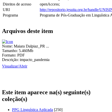
Direitos de acesso
openAccess;
URI
http://repositorio.jesuita.org.br/handle/UNI
Programa
Programa de Pós-Graduação em Linguística A
Arquivos deste item
Nome:
Maiara Dalpiaz_PR ...
Tamanho:
5.460Mb
Formato:
PDF
Descrição:
impacto_pandemia
Visualizar/
Abrir
Este item aparece na(s) seguinte(s)
coleção(s)
PPG Linguística Aplicada
[250]