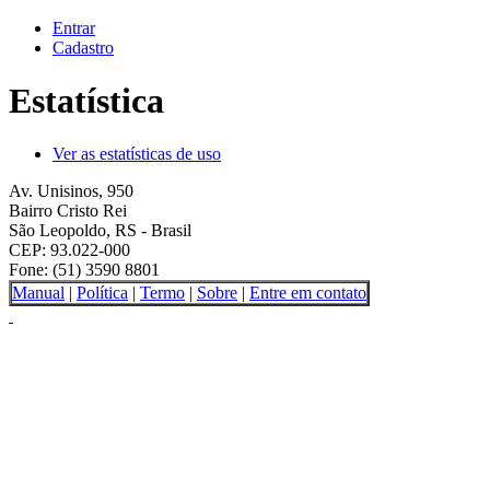
Entrar
Cadastro
Estatística
Ver as estatísticas de uso
Av. Unisinos, 950
Bairro Cristo Rei
São Leopoldo, RS - Brasil
CEP: 93.022-000
Fone: (51) 3590 8801
Manual
|
Política
|
Termo
|
Sobre
|
Entre em contato