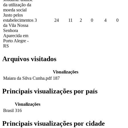
da utilização da
moeda social
Justo pelos
estabelecimentos
3
24
11
2
0
4
0
da Vila Nossa
Senhora
Aparecida em
Porto Alegre -
RS
Arquivos visitados
Visualizações
Maiara da Silva Cunha.pdf
187
Principais visualizações por país
Visualizações
Brasil
316
Principais visualizações por cidade