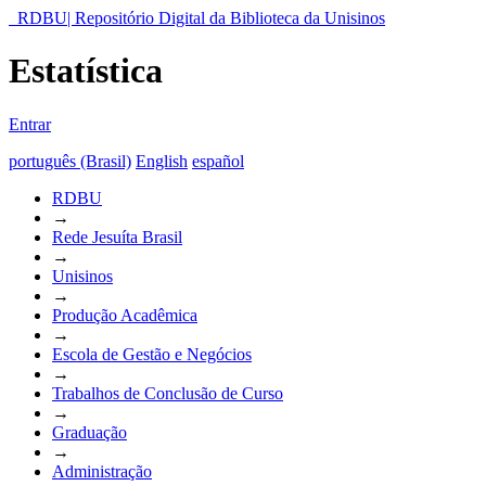
RDBU| Repositório Digital da Biblioteca da Unisinos
Estatística
Entrar
português (Brasil)
English
español
RDBU
→
Rede Jesuíta Brasil
→
Unisinos
→
Produção Acadêmica
→
Escola de Gestão e Negócios
→
Trabalhos de Conclusão de Curso
→
Graduação
→
Administração