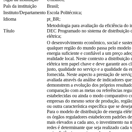
País da instituição
Brasil;
Instituto/Departamento
Escola Politécnica;
Idioma
pt_BR;
Metodologia para avaliação da eficiência do i
Título
DEC Programado no sistema de distribuição d
elétrica;
O desenvolvimento econômico, social e suste
qualquer região do mundo passa pelo modelo 
energia suficiente e confiável a um preço ade
realidade local. Neste contexto a distribuição 
elétrica tem papel chave e deve garantir aos c
justo, qualidade no serviço e a qualidade da e
fornecida. Neste aspecto a prestação de servi
avaliada através da análise de indicadores que
demonstrem a evolução dos próprios resultado
comparação com as metas ou referências regul
estabelecidas ou ainda o modo comparativo 
empresas do mesmo setor de produção, regiã
ou outra característica específica que se desej
Para o modelo de distribuição de energia elétr
os órgãos reguladores estabelecem padrões de
mais elevados a cada ano, o investimento na 
redes é determinante que seja realizado cada