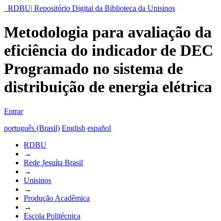
RDBU| Repositório Digital da Biblioteca da Unisinos
Metodologia para avaliação da
eficiência do indicador de DEC
Programado no sistema de
distribuição de energia elétrica
Entrar
português (Brasil)
English
español
RDBU
→
Rede Jesuíta Brasil
→
Unisinos
→
Produção Acadêmica
→
Escola Politécnica