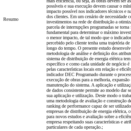
mais eficiência, ou seja, as obras devem ser a
possíveis e sua execução devem causar o mí
impacto possível nos indicadores técnicos e 
dos clientes. Em um cenário de necessidade c
Resumo
investimentos na rede de distribuição a otimi
parcela de interrupções programadas se torna 
fundamental para determinar o máximo inves
o menor impacto, de tal modo que o indicador 
percebido pelo cliente tenha uma trajetória de
longo do tempo. O presente estudo desenvol
metodologia de análise e definição dos atribu
sistema de distribuição de energia elétrica te
específico e como cada unidade de negócio é
pelas características locais em relação e eficiê
indicador DEC Programado durante o proces
execução de obras para a melhoria, expansão 
manutenção do sistema. A aplicação e utilizaç
de dados consistente permite ao modelo dar s
sua aplicação e utilização. Deste modo o trab
uma metodologia de avaliação e construção 
ranking de performance capaz de ser utilizad
empresas de distribuição de energia elétrica, 
para novos estudos e avaliação sobre a eficiê
empresa respeitando suas características e atri
particulares de cada operação.;