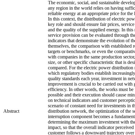
The economic, social, and sustainable develo
any region in the world relies on having suffi
reliable energy at an appropriate price for the l
In this context, the distribution of electric po
key role and should ensure fair prices, service 
and the quality of the supplied energy. In this 
service provision can be evaluated through the
indicators that demonstrate the evolution of th
themselves, the comparison with established r
targets or benchmarks, or even the comparat
with companies in the same production sector,
size, or other specific characteristic that is des
compared. For the electric power distribution
which regulatory bodies establish increasingl
quality standards each year, investment in ne
improvement is crucial to be carried out with 
efficiency. In other words, the works must be 
possible and their execution should cause mi
on technical indicators and customer perceptio
scenario of constant need for investments in t
Abstract
distribution network, the optimization of the 
interruption component becomes a fundamenta
determining the maximum investment with th
impact, so that the overall indicator perceived
customer follows a downward trajectory over 