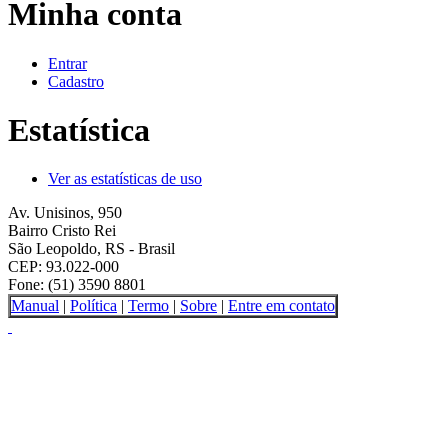
Minha conta
Entrar
Cadastro
Estatística
Ver as estatísticas de uso
Av. Unisinos, 950
Bairro Cristo Rei
São Leopoldo, RS - Brasil
CEP: 93.022-000
Fone: (51) 3590 8801
Manual
|
Política
|
Termo
|
Sobre
|
Entre em contato