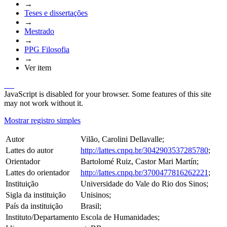
→
Teses e dissertações
→
Mestrado
→
PPG Filosofia
→
Ver item
JavaScript is disabled for your browser. Some features of this site
may not work without it.
Mostrar registro simples
Autor
Vilão, Carolini Dellavalle;
Lattes do autor
http://lattes.cnpq.br/3042903537285780
;
Orientador
Bartolomé Ruiz, Castor Mari Martín;
Lattes do orientador
http://lattes.cnpq.br/3700477816262221
;
Instituição
Universidade do Vale do Rio dos Sinos;
Sigla da instituição
Unisinos;
País da instituição
Brasil;
Instituto/Departamento
Escola de Humanidades;