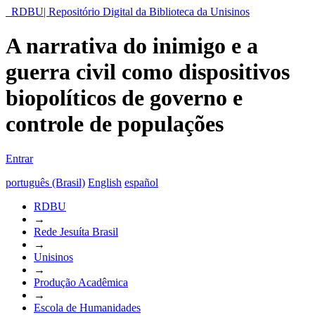
RDBU| Repositório Digital da Biblioteca da Unisinos
A narrativa do inimigo e a
guerra civil como dispositivos
biopolíticos de governo e
controle de populações
Entrar
português (Brasil)
English
español
RDBU
→
Rede Jesuíta Brasil
→
Unisinos
→
Produção Acadêmica
→
Escola de Humanidades