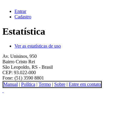
Entrar
Cadastro
Estatística
Ver as estatísticas de uso
Av. Unisinos, 950
Bairro Cristo Rei
São Leopoldo, RS - Brasil
CEP: 93.022-000
Fone: (51) 3590 8801
Manual
|
Política
|
Termo
|
Sobre
|
Entre em contato