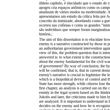
último capítulo, é elucidado que o estado de 
apogeu cria espaços anômicos como os campo
atualizam de vários modos na modernidade. A
apresentamos um estudo da crítica feita por 
conceito da inimizade, abordando como a gue
ocorreu nas colônias e como os grandes ‟inim
são indivíduos que sempre foram marginaliza
história.;
The aim of this dissertation is to elucidate ho
enemy is a narrative constructed by those in p
an authoritarian government intervention agains
view of this, the problem question that is inte
answered is: to what extent is the construction
about the enemy fundamental for the civil wa
of government? By way of conclusion, the hy
will be confirmed, that is, that in current dem
enemy's narrative is crucial to legitimize the le
which is a biopolitical device of control and th
State has more strength, while citizens lose the
first chapter, an analysis is carried out on th
enmity in the legal system based on the think
Jokobs and later, the criticisms made to him 
are analyzed. It is important to understand in
decides on the enemy and how he is recognized