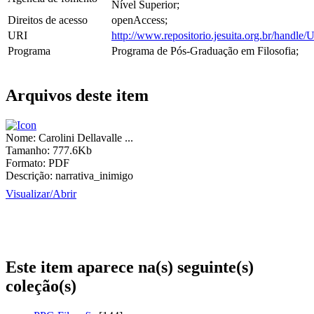
Nível Superior;
Direitos de acesso
openAccess;
URI
http://www.repositorio.jesuita.org.br/hand
Programa
Programa de Pós-Graduação em Filosofia;
Arquivos deste item
Nome:
Carolini Dellavalle ...
Tamanho:
777.6Kb
Formato:
PDF
Descrição:
narrativa_inimigo
Visualizar/
Abrir
Este item aparece na(s) seguinte(s)
coleção(s)