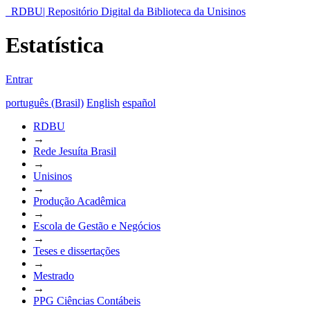
RDBU| Repositório Digital da Biblioteca da Unisinos
Estatística
Entrar
português (Brasil)
English
español
RDBU
→
Rede Jesuíta Brasil
→
Unisinos
→
Produção Acadêmica
→
Escola de Gestão e Negócios
→
Teses e dissertações
→
Mestrado
→
PPG Ciências Contábeis