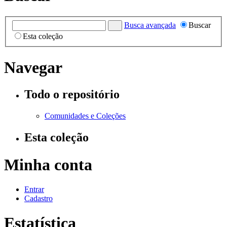
Busca avançada
Buscar
Esta coleção
Navegar
Todo o repositório
Comunidades e Coleções
Esta coleção
Minha conta
Entrar
Cadastro
Estatística